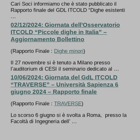
Cari Soci informiamo che è stato pubblicato il
Rapporto finale del GDL ITCOLD “Dighe esistenti
…
02/12/2024: Giornata dell’Osservatorio
ITCOLD “Piccole dighe in Italia” –
Aggiornamento Bollettino
(Rapporto Finale :
Dighe minori
)
Il 27 novembre si è tenuto a Milano presso
l’auditorium di CESI il seminario dedicato al …
10/06/2024: Giornata del GdL ITCOLD
“TRAVERSE” – Università Sapienza 6
giugno 2024 – Rapporto finale
(Rapporto Finale :
TRAVERSE
)
Lo scorso 6 giugno si è svolta a Roma, presso la
Facoltà di Ingegneria dell’ …