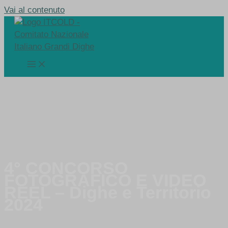
Vai al contenuto
4° CONCORSO
FOTOGRAFICO E VIDEO
REEL – Dighe e Territorio
2024