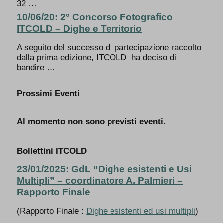
32 …
10/06/20: 2° Concorso Fotografico
ITCOLD – Dighe e Territorio
A seguito del successo di partecipazione raccolto
dalla prima edizione, ITCOLD ha deciso di
bandire …
Prossimi Eventi
Al momento non sono previsti eventi.
Bollettini ITCOLD
23/01/2025: GdL “Dighe esistenti e Usi
Multipli” – coordinatore A. Palmieri –
Rapporto Finale
(Rapporto Finale :
Dighe esistenti ed usi multipli
)