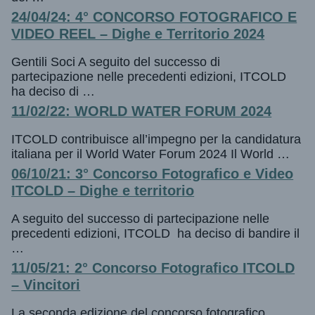
24/04/24: 4° CONCORSO FOTOGRAFICO E
VIDEO REEL – Dighe e Territorio 2024
Gentili Soci A seguito del successo di
partecipazione nelle precedenti edizioni, ITCOLD
ha deciso di …
11/02/22: WORLD WATER FORUM 2024
ITCOLD contribuisce all’impegno per la candidatura
italiana per il World Water Forum 2024 Il World …
06/10/21: 3° Concorso Fotografico e Video
ITCOLD – Dighe e territorio
A seguito del successo di partecipazione nelle
precedenti edizioni, ITCOLD ha deciso di bandire il
…
11/05/21: 2° Concorso Fotografico ITCOLD
– Vincitori
La seconda edizione del concorso fotografico